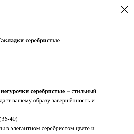
Накладки серебристые
Снегурочки серебристые
– стильный
идаст вашему образу завершённость и
(36-40)
ы в элегантном серебристом цвете и