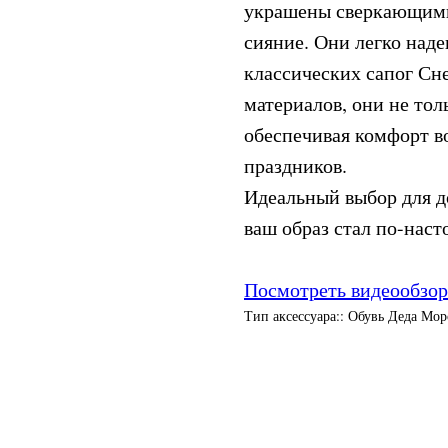
украшены сверкающими
сияние. Они легко наде
классических сапог Сн
материалов, они не тол
обеспечивая комфорт в
праздников.
Идеальный выбор для д
ваш образ стал по-нас
Посмотреть видеообзор
Тип аксессуара:: Обувь Деда Мор