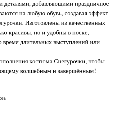
 деталями, добавляющими праздничное
ваются на любую обувь, создавая эффект
егурочки. Изготовлены из качественных
ько красивы, но и удобны в носке,
о время длительных выступлений или
ополнения костюма Снегурочки, чтобы
тоящему волшебным и завершённым!
оза