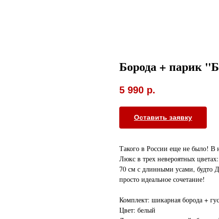
Борода + парик "
5 990
р.
Оставить заявку
Такого в России еще не было! В
Люкс в трех невероятных цветах
70 см с длинными усами, будто Д
просто идеальное сочетание!
Комплект: шикарная борода + гу
Цвет: белый