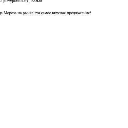
 (натуральный) , белый.
да Мороза на рынке это самое вкусное предложение!