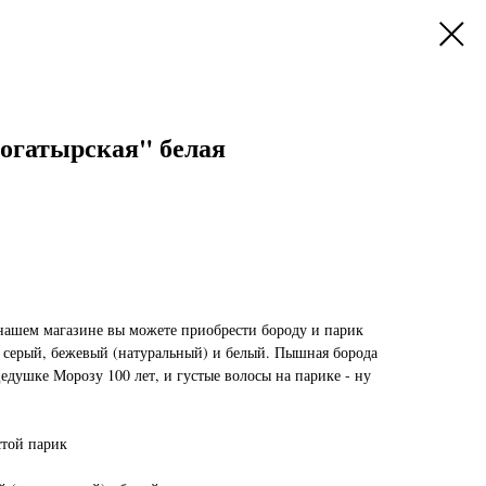
Богатырская" белая
 нашем магазине вы можете приобрести бороду и парик
: серый, бежевый (натуральный) и белый. Пышная борода
едушке Морозу 100 лет, и густые волосы на парике - ну
стой парик