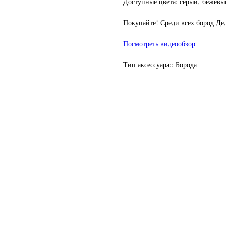
Доступные цвета: серый, бежевый
Покупайте! Среди всех бород Де
Посмотреть видеообзор
Тип аксессуара:: Борода